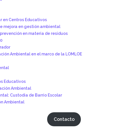
r en Centros Educativos
e mejora en gestión ambiental
prevención en materia de residuos
30
rador
ación Ambiental en el marco de la LOMLOE
ental
os Educativos
cación Ambiental
tal: Custodia de Barrio Escolar
ón Ambiental
Contacto