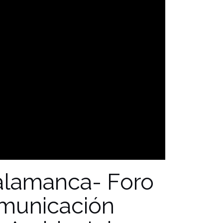
alamanca- Foro
omunicación