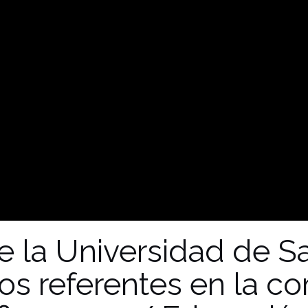
 la Universidad de S
os referentes en la c