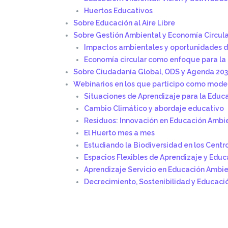
Huertos Educativos
Sobre Educación al Aire Libre
Sobre Gestión Ambiental y Economía Circula
Impactos ambientales y oportunidades d
Economía circular como enfoque para la 
Sobre Ciudadanía Global, ODS y Agenda 20
Webinarios en los que participo como mode
Situaciones de Aprendizaje para la Educ
Cambio Climático y abordaje educativo
Residuos: Innovación en Educación Ambi
El Huerto mes a mes
Estudiando la Biodiversidad en los Centr
Espacios Flexibles de Aprendizaje y Edu
Aprendizaje Servicio en Educación Ambien
Decrecimiento, Sostenibilidad y Educaci