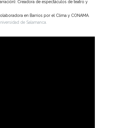
narración). Creadora de espectáculos de teatro y
 Colaboradora en Barrios por el Clima y CONAMA.
Universidad de Salamanca.