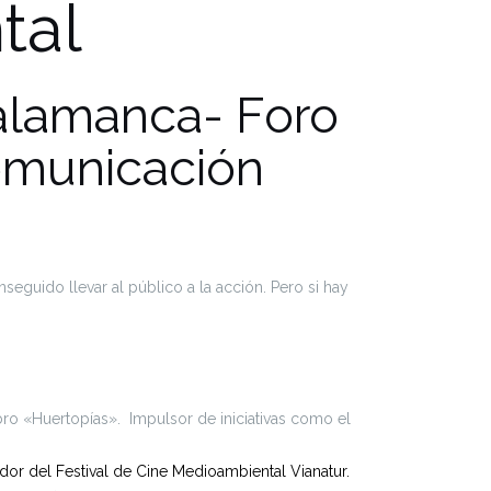
tal
alamanca- Foro
Comunicación
eguido llevar al público a la acción. Pero si hay
ibro «Huertopías». Impulsor de iniciativas como el
r del Festival de Cine Medioambiental Vianatur.