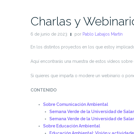
Charlas y Webinari
6 de junio de 2023
por
Pablo Labajos Martín
En los distintos proyectos en los que estoy implic
Aquí encontrarás una muestra de estos vídeos sobre ed
Si quieres que imparta o modere un webinario o pone
CONTENIDO
Sobre Comunicación Ambiental
Semana Verde de la Universidad de Salam
Semana Verde de la Universidad de Sala
Sobre Educación Ambiental
Educación Ambiental: Visión y actividade