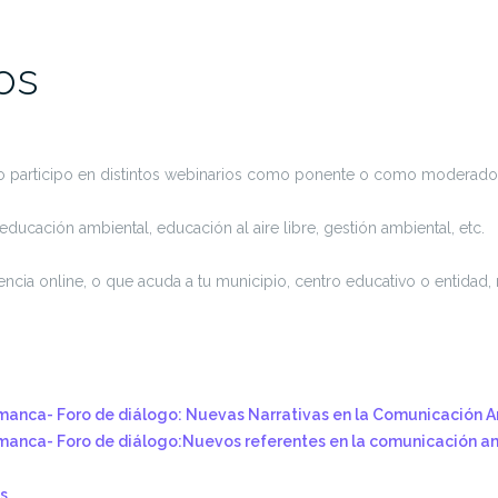
os
ado participo en distintos webinarios como ponente o como moderado
ucación ambiental, educación al aire libre, gestión ambiental, etc.
ncia online, o que acuda a tu municipio, centro educativo o entidad
anca- Foro de diálogo: Nuevas Narrativas en la Comunicación A
manca- Foro de diálogo:Nuevos referentes en la comunicación am
s