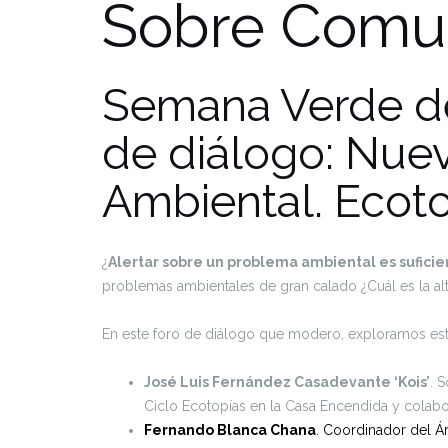
Sobre Comun
Semana Verde de
de diálogo: Nuev
Ambiental. Ecoto
¿
Alertar sobre un problema ambiental es sufici
problemas ambientales de gran calado ¿Cuál es la alt
En este foro de diálogo que modero, exploramos esta
José Luis Fernández Casadevante ‘Kois’
. 
Ciclo Ecotopías en la Casa Encendida y colab
Fernando Blanca Chana
. Coordinador del Á