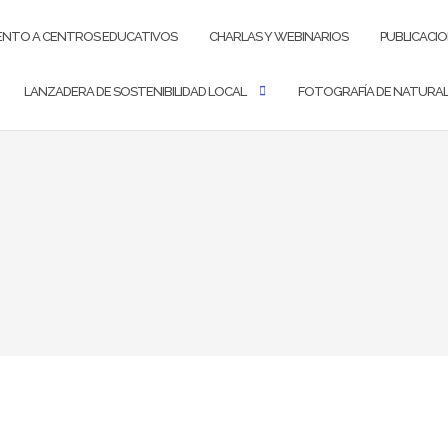
ENTO A CENTROS EDUCATIVOS
CHARLAS Y WEBINARIOS
PUBLICACI
LANZADERA DE SOSTENIBILIDAD LOCAL
FOTOGRAFÍA DE NATURA