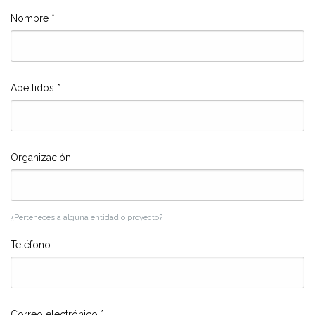
Nombre
*
Apellidos
*
Organización
¿Perteneces a alguna entidad o proyecto?
Teléfono
Correo electrónico
*