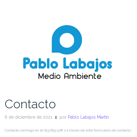
Contacto
6 de diciembre de 2021
por
Pablo Labajos Martín
Contacta conmigo en el 615 893 578 o a través de este formulario de contacto: