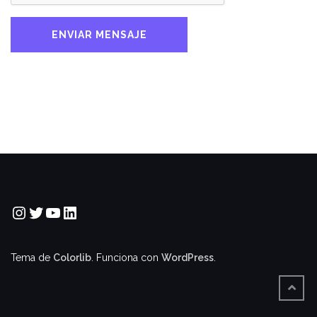
Instagram
Twitter
YouTube
LinkedIn
Tema de
Colorlib
. Funciona con
WordPress
.