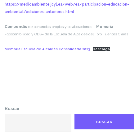
https://medioambiente.jcyl.es/web/es/participacion-educacion-
ambiental/ediciones-anteriores.html
Compendio
de ponencias propias y colaboraciones –
Memoria
«Sostenibilidad y ODS» de la Escuela de Alcaldes del Foro Fuentes Claras
Memoria Escuela de Alcaldes Consolidada 2023
Descarga
Buscar
BUSCAR