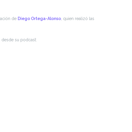
oración de
Diego Ortega-Alonso
, quien realizó las
 desde su podcast: