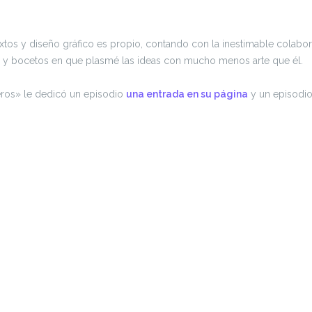
textos y diseño gráfico es propio, contando con la inestimable colab
os y bocetos en que plasmé las ideas con mucho menos arte que él.
deros» le dedicó un episodio
una entrada en su página
y un episodio