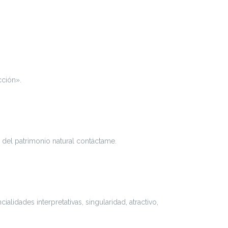
cción».
es del patrimonio natural contáctame.
lidades interpretativas, singularidad, atractivo,