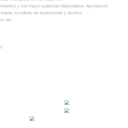
mientos y con mayor potencial interpretativo. Aprobación.
iminares, bocetado de ilustraciones y diseños.
s, etc.
n: