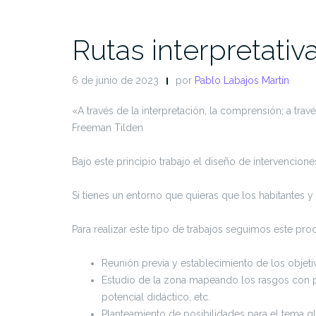
Rutas interpretativ
6 de junio de 2023
por
Pablo Labajos Martín
«A través de la interpretación, la comprensión; a travé
Freeman Tilden
Bajo este principio trabajo el diseño de intervencione
Si tienes un entorno que quieras que los habitantes y 
Para realizar este tipo de trabajos seguimos este pro
Reunión previa y establecimiento de los objeti
Estudio de la zona mapeando los rasgos con pote
potencial didáctico, etc.
Planteamiento de posibilidades para el tema gl