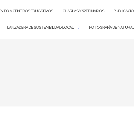
ENTO A CENTROS EDUCATIVOS
CHARLAS Y WEBINARIOS
PUBLICACI
LANZADERA DE SOSTENIBILIDAD LOCAL
FOTOGRAFÍA DE NATURA