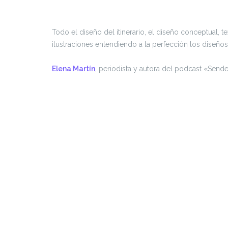
Todo el diseño del itinerario, el diseño conceptual, 
ilustraciones entendiendo a la perfección los diseñ
Elena Martín
, periodista y autora del podcast «Sen